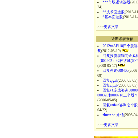
***市场逻辑选股
(201
24)
**技术面选股
(2013-11
*基本面选股
(2013-11-
>>>
更多文章
近期读者来信
2012年8月10日个股
复
(2012-08-10)
回复投资者询问金凤
（002202）和轻纺城(6007
(2008-05-17)
回复咨询600460
(2006
08)
回复zjgzh
(2006-05-05)
回复zlpzb
(2006-05-05)
回复张东成咨询58000
600328和000718三个股？
(2006-05-05)
回复caihua咨询之个股
04-22)
zhuan shi来信
(2006-04
>>>
更多文章