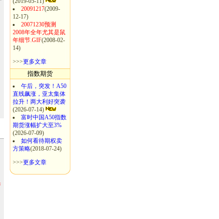
(2019-05-11)
20091217
(2009-
12-17)
20071230预测
2008年全年尤其是鼠
年细节.GIF
(2008-02-
14)
>>>
更多文章
指数期货
午后，突发！A50
直线飙涨，亚太集体
拉升！两大利好突袭
(2026-07-14)
富时中国A50指数
期货涨幅扩大至3%
(2026-07-09)
如何看待期权卖
方策略
(2018-07-24)
，
>>>
更多文章
果