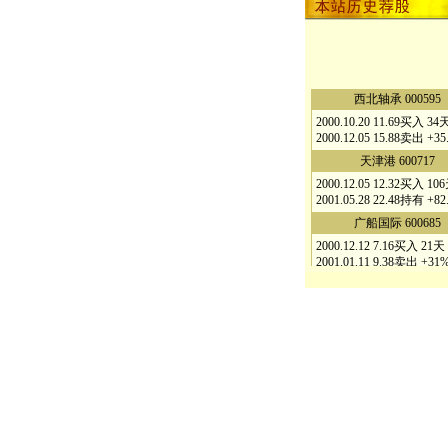
西北轴承 000595
2000.10.20 11.69买入 34
2000.12.05 15.88卖出 +35
天津港 600717
2000.12.05 12.32买入 10
2001.05.28 22.48持有 +82
广船国际 600685
2000.12.12 7.16买入 21天
2001.01.11 9.38卖出 +31
牡丹江 600173
2001.03.06 11.07买入 52
2001.05.28 16.80持有 +51
厦工股份 600815
2001.03.15 11.04买入 13
2001.04.04 14.79卖出 +33
宁波韵升 600366
2001.03.19 30.48买入 44
2001.05.28 44.37持有 +45